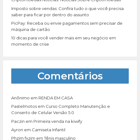
Imposto sobre vendas: Confira tudo o que você precisa
saber para ficar por dentro do assunto
PicPay: Receba ou envie pagamentos sem precisar de
máquina de cartão
10 dicas para você vender mais em seu negócio em
momento de crise
Comentários
Anônimo
em
RENDA EM CASA
Pastelmotos
em
Curso Completo Manutenção e
Conserto de Celular Versão 5.0
Paczin
em
Primeira venda na kiwify
Ayron
em
Camiseta Infantil
Phzim fxzim
em
Tênis masculino