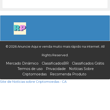
© 2026 Anuncie Aqui e venda muito mais rápido na internet. All
Rights Reserved.
Mercado Dinâmico
ClassificadosBR
Classificados Grátis
Termos de uso
Privacidade
Notícias Sobre
Criptomoedas
Recomenda Produto
Site de Notícias sobre Criptomoedas - CA