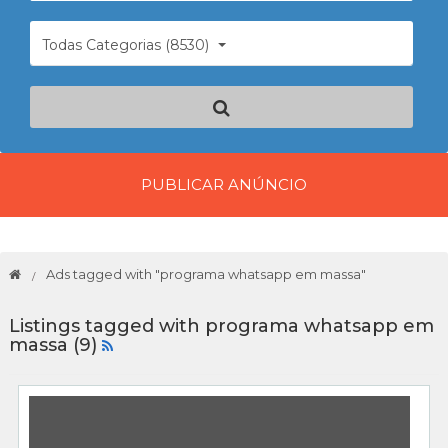
Todas Categorias (8530)
PUBLICAR ANÚNCIO
Ads tagged with "programa whatsapp em massa"
Listings tagged with programa whatsapp em
massa (9)