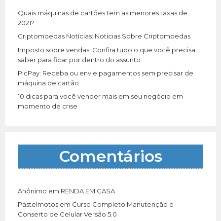
r
Quais máquinas de cartões tem as menores taxas de
:
2021?
Criptomoedas Notícias: Notícias Sobre Criptomoedas
Imposto sobre vendas: Confira tudo o que você precisa
saber para ficar por dentro do assunto
PicPay: Receba ou envie pagamentos sem precisar de
máquina de cartão
10 dicas para você vender mais em seu negócio em
momento de crise
Comentários
Anônimo
em
RENDA EM CASA
Pastelmotos
em
Curso Completo Manutenção e
Conserto de Celular Versão 5.0