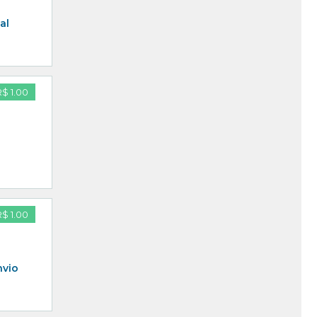
al
R$ 1.00
R$ 1.00
nvio