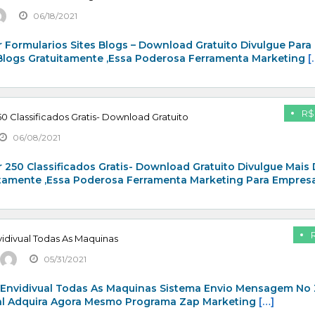
06/18/2021
 Formularios Sites Blogs – Download Gratuito Divulgue Para
 Blogs Gratuitamente ,Essa Poderosa Ferramenta Marketing
[
R$
0 Classificados Gratis- Download Gratuito
06/08/2021
 250 Classificados Gratis- Download Gratuito Divulgue Mais
itamente ,Essa Poderosa Ferramenta Marketing Para Empresa
idivual Todas As Maquinas
05/31/2021
 Envidivual Todas As Maquinas Sistema Envio Mensagem No
al Adquira Agora Mesmo Programa Zap Marketing
[…]