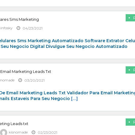
lares Sms Marketing
zinfosky
04/23/2021
elulares Sms Marketing Automatizado Software Extrator Celu
 Seu Negocio Digital Divulgue Seu Negocio Automatizado
 Email Marketing Leads Txt
snomade
03/20/2021
De Email Marketing Leads Txt Validador Para Email Marketin
mails Estaveis Para Seu Negocio
[…]
eting Leads txt
kisnomade
02/23/2021