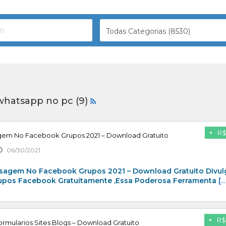
Todas Categorias (8530)
 whatsapp no pc (9)
R$
gem No Facebook Grupos 2021 – Download Gratuito
06/30/2021
sagem No Facebook Grupos 2021 – Download Gratuito Divul
rupos Facebook Gratuitamente ,Essa Poderosa Ferramenta
[…
R$
rmularios Sites Blogs – Download Gratuito