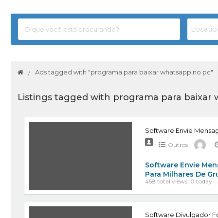
Ads tagged with "programa para baixar whatsapp no pc"
Listings tagged with programa para baixar
Software Envie Mensa
Outros
Software Envie Men
Para Milhares De G
458 total views, 0 today
Software Divulgador Fo