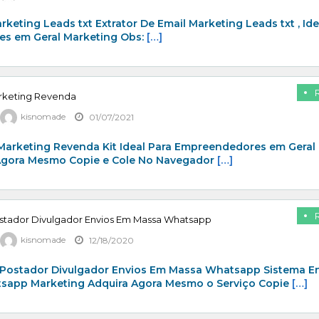
rketing Leads txt Extrator De Email Marketing Leads txt , Ide
s em Geral Marketing Obs:
[…]
arketing Revenda
kisnomade
01/07/2021
 Marketing Revenda Kit Ideal Para Empreendedores em Geral
Agora Mesmo Copie e Cole No Navegador
[…]
stador Divulgador Envios Em Massa Whatsapp
kisnomade
12/18/2020
Postador Divulgador Envios Em Massa Whatsapp Sistema E
app Marketing Adquira Agora Mesmo o Serviço Copie
[…]