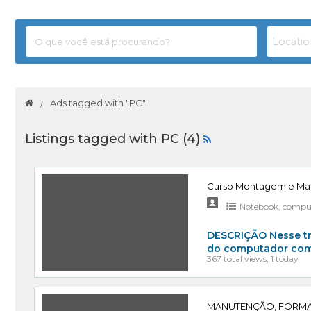
Ads tagged with "PC"
Listings tagged with PC (4)
Curso Montagem e Ma
Notebook, comput
DESCRIÇÃO Nesse tr
do computador com 
367 total views, 1 today
MANUTENÇÃO, FORMA