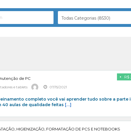
Todas Categorias (8530)
R$ 
nutenção de PC
adores e tablets
07/15/2021
einamento completo você vai aprender tudo sobre a parte 
40 aulas de qualidade feitas
[…]
TAÇÃO, HIGIENIZAÇÃO, FORMATAÇÃO DE PCS E NOTEBOOKS