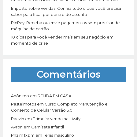
Imposto sobre vendas: Confira tudo o que você precisa
saber para ficar por dentro do assunto
PicPay: Receba ou envie pagamentos sem precisar de
máquina de cartão
10 dicas para você vender mais em seu negócio em
momento de crise
Comentários
Anônimo
em
RENDA EM CASA
Pastelmotos
em
Curso Completo Manutenção e
Conserto de Celular Versão 5.0
Paczin
em
Primeira venda na kiwify
Ayron
em
Camiseta Infantil
Phzim fxzim
em
Tênis masculino