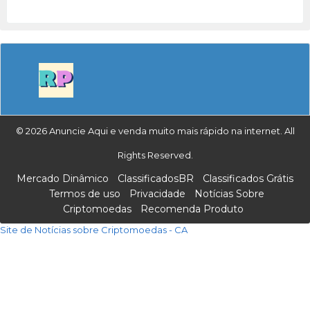
© 2026 Anuncie Aqui e venda muito mais rápido na internet. All
Rights Reserved.
Mercado Dinâmico
ClassificadosBR
Classificados Grátis
Termos de uso
Privacidade
Notícias Sobre
Criptomoedas
Recomenda Produto
Site de Notícias sobre Criptomoedas - CA