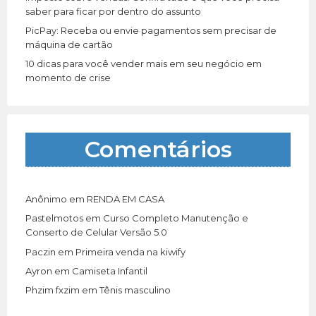
saber para ficar por dentro do assunto
PicPay: Receba ou envie pagamentos sem precisar de
máquina de cartão
10 dicas para você vender mais em seu negócio em
momento de crise
Comentários
Anônimo
em
RENDA EM CASA
Pastelmotos
em
Curso Completo Manutenção e
Conserto de Celular Versão 5.0
Paczin
em
Primeira venda na kiwify
Ayron
em
Camiseta Infantil
Phzim fxzim
em
Tênis masculino