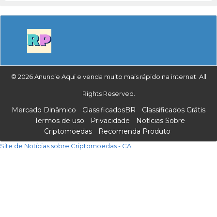
© 2026 Anuncie Aqui e venda muito mais rápido na internet. All
Rights Reserved.
Mercado Dinâmico
ClassificadosBR
Classificados Grátis
Termos de uso
Privacidade
Notícias Sobre
Criptomoedas
Recomenda Produto
Site de Notícias sobre Criptomoedas - CA