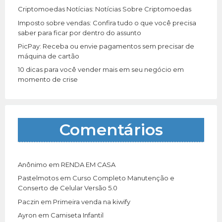
Criptomoedas Notícias: Notícias Sobre Criptomoedas
Imposto sobre vendas: Confira tudo o que você precisa
saber para ficar por dentro do assunto
PicPay: Receba ou envie pagamentos sem precisar de
máquina de cartão
10 dicas para você vender mais em seu negócio em
momento de crise
Comentários
Anônimo
em
RENDA EM CASA
Pastelmotos
em
Curso Completo Manutenção e
Conserto de Celular Versão 5.0
Paczin
em
Primeira venda na kiwify
Ayron
em
Camiseta Infantil