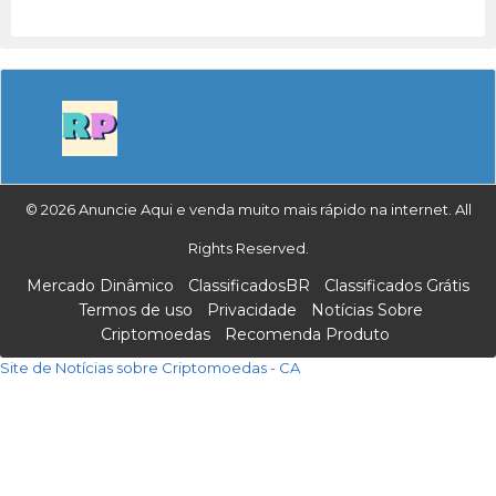
© 2026 Anuncie Aqui e venda muito mais rápido na internet. All
Rights Reserved.
Mercado Dinâmico
ClassificadosBR
Classificados Grátis
Termos de uso
Privacidade
Notícias Sobre
Criptomoedas
Recomenda Produto
Site de Notícias sobre Criptomoedas - CA