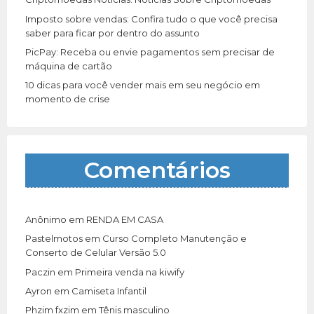
Imposto sobre vendas: Confira tudo o que você precisa
saber para ficar por dentro do assunto
PicPay: Receba ou envie pagamentos sem precisar de
máquina de cartão
10 dicas para você vender mais em seu negócio em
momento de crise
Comentários
Anônimo
em
RENDA EM CASA
Pastelmotos
em
Curso Completo Manutenção e
Conserto de Celular Versão 5.0
Paczin
em
Primeira venda na kiwify
Ayron
em
Camiseta Infantil
Phzim fxzim
em
Tênis masculino