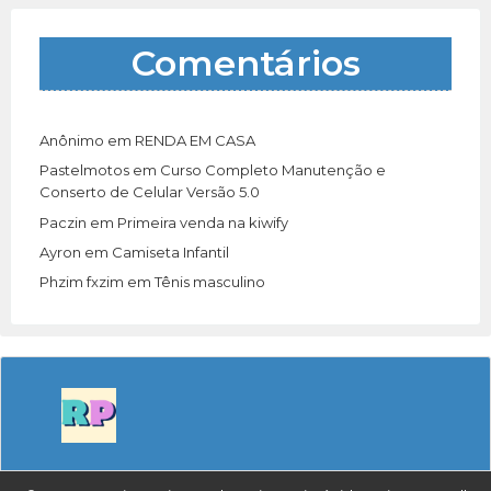
Comentários
Anônimo
em
RENDA EM CASA
Pastelmotos
em
Curso Completo Manutenção e
Conserto de Celular Versão 5.0
Paczin
em
Primeira venda na kiwify
Ayron
em
Camiseta Infantil
Phzim fxzim
em
Tênis masculino