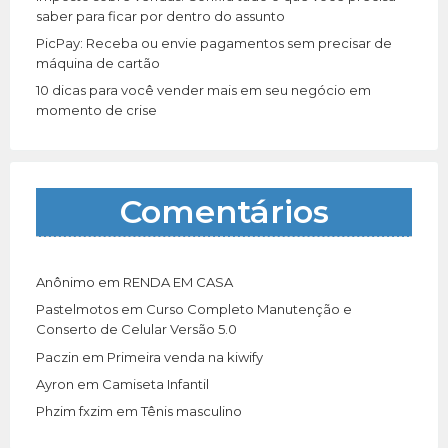
saber para ficar por dentro do assunto
PicPay: Receba ou envie pagamentos sem precisar de
máquina de cartão
10 dicas para você vender mais em seu negócio em
momento de crise
Comentários
Anônimo
em
RENDA EM CASA
Pastelmotos
em
Curso Completo Manutenção e
Conserto de Celular Versão 5.0
Paczin
em
Primeira venda na kiwify
Ayron
em
Camiseta Infantil
Phzim fxzim
em
Tênis masculino