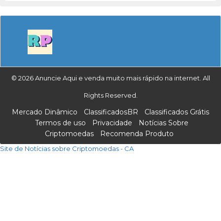
© 2026 Anuncie Aqui e venda muito mais rápido na internet. All
Rights Reserved.
Mercado Dinâmico
ClassificadosBR
Classificados Grátis
Termos de uso
Privacidade
Notícias Sobre
Criptomoedas
Recomenda Produto
Site de Notícias sobre Criptomoedas - CA