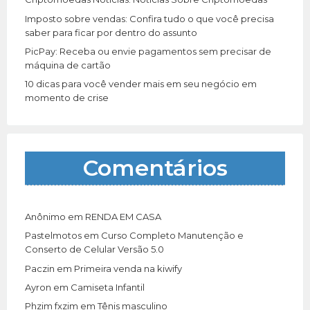
Imposto sobre vendas: Confira tudo o que você precisa
saber para ficar por dentro do assunto
PicPay: Receba ou envie pagamentos sem precisar de
máquina de cartão
10 dicas para você vender mais em seu negócio em
momento de crise
Comentários
Anônimo
em
RENDA EM CASA
Pastelmotos
em
Curso Completo Manutenção e
Conserto de Celular Versão 5.0
Paczin
em
Primeira venda na kiwify
Ayron
em
Camiseta Infantil
Phzim fxzim
em
Tênis masculino