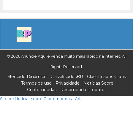
© 2026 Anuncie Aqui e venda muito mais rápido na internet. All
Rights Reserved.
Mercado Dinâmico
ClassificadosBR
Classificados Grátis
Termos de uso
Privacidade
Notícias Sobre
Criptomoedas
Recomenda Produto
Site de Notícias sobre Criptomoedas - CA