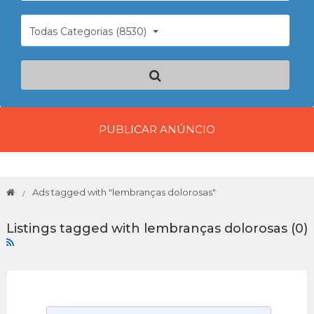
Todas Categorias (8530)
PUBLICAR ANÚNCIO
Ads tagged with "lembranças dolorosas"
Listings tagged with lembranças dolorosas (0)
P