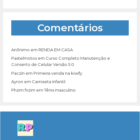
Comentários
Anônimo
em
RENDA EM CASA
Pastelmotos
em
Curso Completo Manutenção e
Conserto de Celular Versão 5.0
Paczin
em
Primeira venda na kiwify
Ayron
em
Camiseta Infantil
Phzim fxzim
em
Tênis masculino