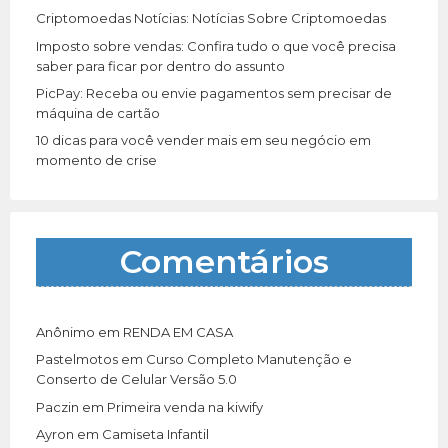
Criptomoedas Notícias: Notícias Sobre Criptomoedas
Imposto sobre vendas: Confira tudo o que você precisa
saber para ficar por dentro do assunto
PicPay: Receba ou envie pagamentos sem precisar de
máquina de cartão
10 dicas para você vender mais em seu negócio em
momento de crise
Comentários
Anônimo
em
RENDA EM CASA
Pastelmotos
em
Curso Completo Manutenção e
Conserto de Celular Versão 5.0
Paczin
em
Primeira venda na kiwify
Ayron
em
Camiseta Infantil