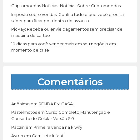
Criptomoedas Notícias: Notícias Sobre Criptomoedas
Imposto sobre vendas: Confira tudo o que você precisa
saber para ficar por dentro do assunto
PicPay: Receba ou envie pagamentos sem precisar de
máquina de cartão
10 dicas para você vender mais em seu negócio em
momento de crise
Comentários
Anônimo
em
RENDA EM CASA
Pastelmotos
em
Curso Completo Manutenção e
Conserto de Celular Versão 5.0
Paczin
em
Primeira venda na kiwify
Ayron
em
Camiseta Infantil