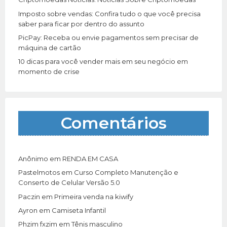
Imposto sobre vendas: Confira tudo o que você precisa
saber para ficar por dentro do assunto
PicPay: Receba ou envie pagamentos sem precisar de
máquina de cartão
10 dicas para você vender mais em seu negócio em
momento de crise
Comentários
Anônimo
em
RENDA EM CASA
Pastelmotos
em
Curso Completo Manutenção e
Conserto de Celular Versão 5.0
Paczin
em
Primeira venda na kiwify
Ayron
em
Camiseta Infantil
Phzim fxzim
em
Tênis masculino