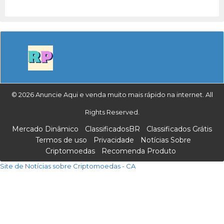
© 2026 Anuncie Aqui e venda muito mais rápido na internet. All
Rights Reserved.
Mercado Dinâmico
ClassificadosBR
Classificados Grátis
Termos de uso
Privacidade
Notícias Sobre
Criptomoedas
Recomenda Produto
Site de Notícias sobre Criptomoedas - CA