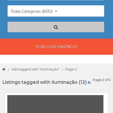
Todas Categorias (8530)
PUBLICAR ANÚNCIO
Ads tagged with "iluminação"
Page 2
Page 2 of 2
Listings tagged with iluminação (12)