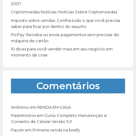
:
2021?
Criptomoedas Notícias: Notícias Sobre Criptomoedas
Imposto sobre vendas: Confira tudo o que você precisa
saber para ficar por dentro do assunto
PicPay: Receba ou envie pagamentos sem precisar de
máquina de cartão
10 dicas para você vender mais em seu negócio em
momento de crise
Comentários
Anônimo
em
RENDA EM CASA
Pastelmotos
em
Curso Completo Manutenção e
Conserto de Celular Versão 5.0
Paczin
em
Primeira venda na kiwify