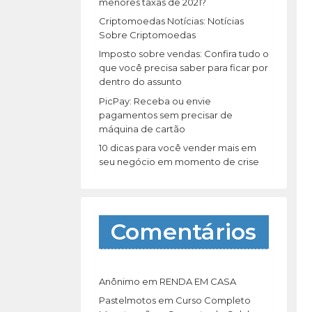
r
menores taxas de 2021?
:
Criptomoedas Notícias: Notícias
Sobre Criptomoedas
Imposto sobre vendas: Confira tudo o
que você precisa saber para ficar por
dentro do assunto
PicPay: Receba ou envie
pagamentos sem precisar de
máquina de cartão
10 dicas para você vender mais em
seu negócio em momento de crise
Comentários
Anônimo
em
RENDA EM CASA
Pastelmotos
em
Curso Completo