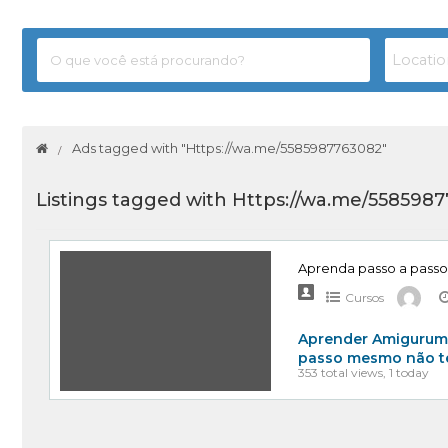
Ads tagged with "Https://wa.me/5585987763082"
Listings tagged with Https://wa.me/5585987
Aprenda passo a passo
Cursos
Aprender Amigurumi
passo mesmo não t
353 total views, 1 today