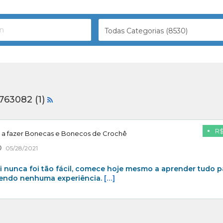
Todas Categorias (8530)
763082 (1)
R$
 a fazer Bonecas e Bonecos de Crochê
05/28/2021
 nunca foi tão fácil, comece hoje mesmo a aprender tudo p
endo nenhuma experiência.
[…]