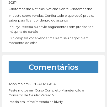
:
2021?
Criptomoedas Notícias: Notícias Sobre Criptomoedas
Imposto sobre vendas: Confira tudo o que você precisa
saber para ficar por dentro do assunto
PicPay: Receba ou envie pagamentos sem precisar de
máquina de cartão
10 dicas para você vender mais em seu negócio em
momento de crise
Comentários
Anônimo
em
RENDA EM CASA
Pastelmotos
em
Curso Completo Manutenção e
Conserto de Celular Versão 5.0
Paczin
em
Primeira venda na kiwify