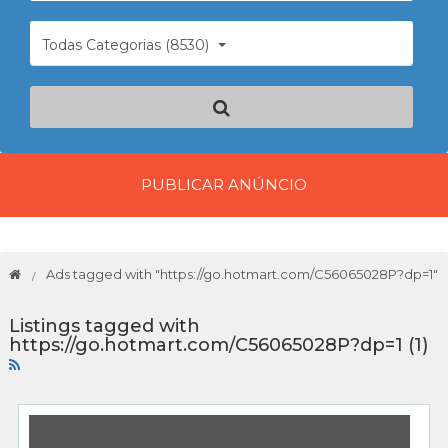
Todas Categorias (8530)
PUBLICAR ANÚNCIO
Ads tagged with "https://go.hotmart.com/C56065028P?dp=1"
Listings tagged with
https://go.hotmart.com/C56065028P?dp=1 (1)