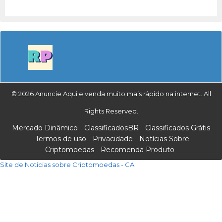
© 2026 Anuncie Aqui e venda muito mais rápido na internet. All
Rights Reserved.
Mercado Dinâmico
ClassificadosBR
Classificados Grátis
Termos de uso
Privacidade
Notícias Sobre
Criptomoedas
Recomenda Produto
Site de Notícias sobre Criptomoedas - CA