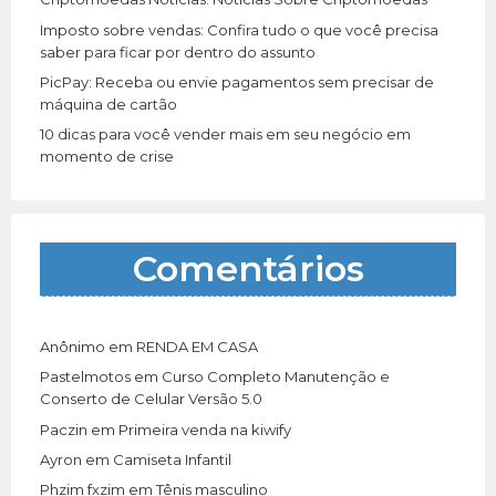
Imposto sobre vendas: Confira tudo o que você precisa
saber para ficar por dentro do assunto
PicPay: Receba ou envie pagamentos sem precisar de
máquina de cartão
10 dicas para você vender mais em seu negócio em
momento de crise
Comentários
Anônimo
em
RENDA EM CASA
Pastelmotos
em
Curso Completo Manutenção e
Conserto de Celular Versão 5.0
Paczin
em
Primeira venda na kiwify
Ayron
em
Camiseta Infantil
Phzim fxzim
em
Tênis masculino