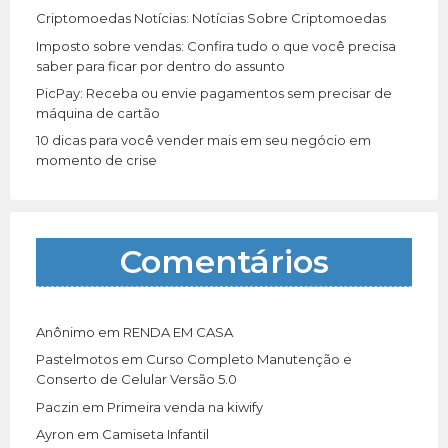
Criptomoedas Notícias: Notícias Sobre Criptomoedas
Imposto sobre vendas: Confira tudo o que você precisa
saber para ficar por dentro do assunto
PicPay: Receba ou envie pagamentos sem precisar de
máquina de cartão
10 dicas para você vender mais em seu negócio em
momento de crise
Comentários
Anônimo
em
RENDA EM CASA
Pastelmotos
em
Curso Completo Manutenção e
Conserto de Celular Versão 5.0
Paczin
em
Primeira venda na kiwify
Ayron
em
Camiseta Infantil