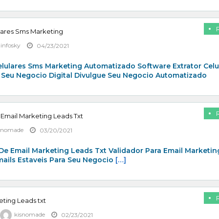
lares Sms Marketing
zinfosky
04/23/2021
elulares Sms Marketing Automatizado Software Extrator Celu
 Seu Negocio Digital Divulgue Seu Negocio Automatizado
 Email Marketing Leads Txt
snomade
03/20/2021
De Email Marketing Leads Txt Validador Para Email Marketin
mails Estaveis Para Seu Negocio
[…]
eting Leads txt
kisnomade
02/23/2021