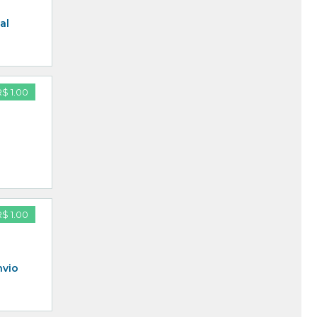
al
R$ 1.00
R$ 1.00
nvio