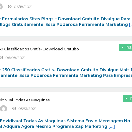
06/18/2021
 Formularios Sites Blogs – Download Gratuito Divulgue Para
 Blogs Gratuitamente ,Essa Poderosa Ferramenta Marketing
[
R$
0 Classificados Gratis- Download Gratuito
06/08/2021
 250 Classificados Gratis- Download Gratuito Divulgue Mais
itamente ,Essa Poderosa Ferramenta Marketing Para Empresa
idivual Todas As Maquinas
05/31/2021
 Envidivual Todas As Maquinas Sistema Envio Mensagem No
al Adquira Agora Mesmo Programa Zap Marketing
[…]