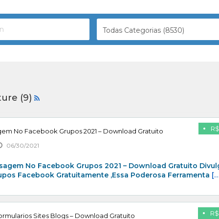
Todas Categorias (8530)
ture (9)
R$
gem No Facebook Grupos 2021 – Download Gratuito
06/30/2021
sagem No Facebook Grupos 2021 – Download Gratuito Divul
rupos Facebook Gratuitamente ,Essa Poderosa Ferramenta
[…
R$
rmularios Sites Blogs – Download Gratuito