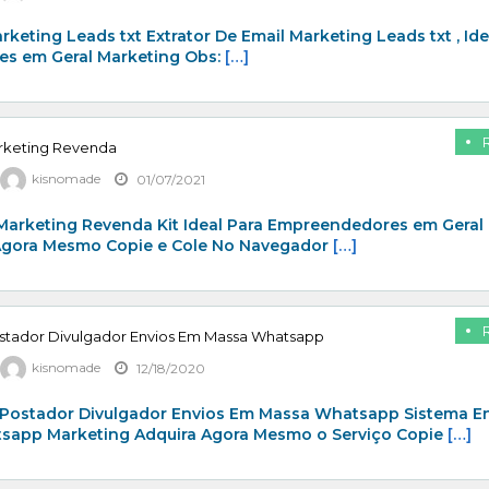
rketing Leads txt Extrator De Email Marketing Leads txt , Ide
s em Geral Marketing Obs:
[…]
arketing Revenda
kisnomade
01/07/2021
 Marketing Revenda Kit Ideal Para Empreendedores em Geral
Agora Mesmo Copie e Cole No Navegador
[…]
stador Divulgador Envios Em Massa Whatsapp
kisnomade
12/18/2020
Postador Divulgador Envios Em Massa Whatsapp Sistema E
app Marketing Adquira Agora Mesmo o Serviço Copie
[…]