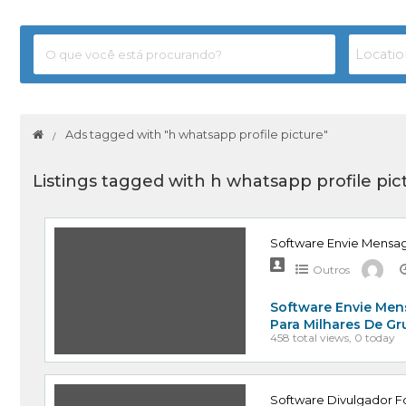
Ads tagged with "h whatsapp profile picture"
Listings tagged with h whatsapp profile pic
Software Envie Mensa
Outros
Software Envie Men
Para Milhares De G
458 total views, 0 today
Software Divulgador Fo