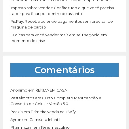
Imposto sobre vendas: Confira tudo o que você precisa
saber para ficar por dentro do assunto
PicPay: Receba ou envie pagamentos sem precisar de
máquina de cartão
10 dicas para você vender mais em seu negócio em
momento de crise
Comentários
Anônimo
em
RENDA EM CASA
Pastelmotos
em
Curso Completo Manutenção e
Conserto de Celular Versão 5.0
Paczin
em
Primeira venda na kiwify
Ayron
em
Camiseta Infantil
Phzim fxzim
em
Tênis masculino