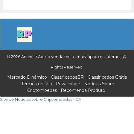
© 2026 Anuncie Aqui e venda muito mais rápido na internet. All
Rights Reserved.
Mercado Dinâmico
ClassificadosBR
Classificados Grátis
Termos de uso
Privacidade
Notícias Sobre
Criptomoedas
Recomenda Produto
Site de Notícias sobre Criptomoedas - CA