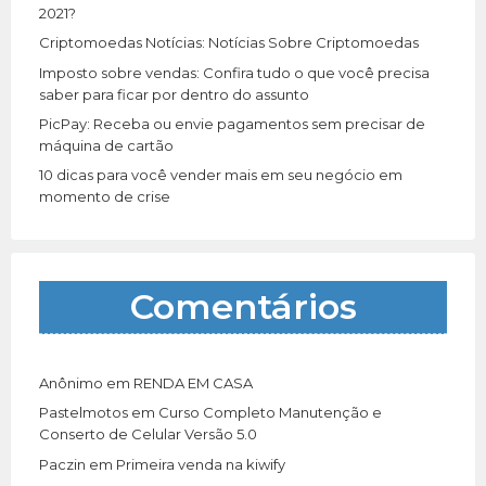
:
2021?
Criptomoedas Notícias: Notícias Sobre Criptomoedas
Imposto sobre vendas: Confira tudo o que você precisa
saber para ficar por dentro do assunto
PicPay: Receba ou envie pagamentos sem precisar de
máquina de cartão
10 dicas para você vender mais em seu negócio em
momento de crise
Comentários
Anônimo
em
RENDA EM CASA
Pastelmotos
em
Curso Completo Manutenção e
Conserto de Celular Versão 5.0
Paczin
em
Primeira venda na kiwify