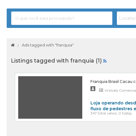
Ads tagged with "franquia"
Listings tagged with franquia (1)
Franquia Brasil Cacau 
Imóveis Comerciais
Loja operando desd
fluxo de pedestres 
347 total views, 0 today