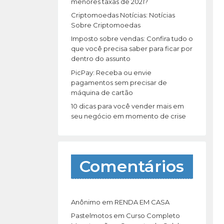
r
menores taxas de 2021?
:
Criptomoedas Notícias: Notícias
Sobre Criptomoedas
Imposto sobre vendas: Confira tudo o
que você precisa saber para ficar por
dentro do assunto
PicPay: Receba ou envie
pagamentos sem precisar de
máquina de cartão
10 dicas para você vender mais em
seu negócio em momento de crise
Comentários
Anônimo
em
RENDA EM CASA
Pastelmotos
em
Curso Completo