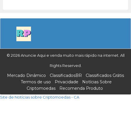
© 2026 Anuncie Aqui e venda muito mais rápido na internet. All
Rights Reserved.
Mercado Dinâmico
ClassificadosBR
Classificados Grátis
Termos de uso
Privacidade
Notícias Sobre
Criptomoedas
Recomenda Produto
Site de Notícias sobre Criptomoedas - CA