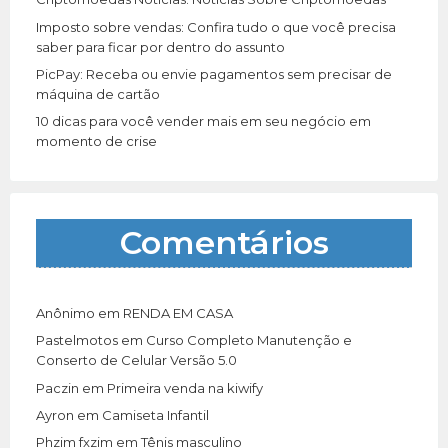
Imposto sobre vendas: Confira tudo o que você precisa
saber para ficar por dentro do assunto
PicPay: Receba ou envie pagamentos sem precisar de
máquina de cartão
10 dicas para você vender mais em seu negócio em
momento de crise
Comentários
Anônimo
em
RENDA EM CASA
Pastelmotos
em
Curso Completo Manutenção e
Conserto de Celular Versão 5.0
Paczin
em
Primeira venda na kiwify
Ayron
em
Camiseta Infantil
Phzim fxzim
em
Tênis masculino