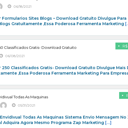
06/18/2021
 Formularios Sites Blogs – Download Gratuito Divulgue Para
 Blogs Gratuitamente ,Essa Poderosa Ferramenta Marketing
[
R$
0 Classificados Gratis- Download Gratuito
06/08/2021
 250 Classificados Gratis- Download Gratuito Divulgue Mais
itamente ,Essa Poderosa Ferramenta Marketing Para Empresa
idivual Todas As Maquinas
05/31/2021
 Envidivual Todas As Maquinas Sistema Envio Mensagem No
al Adquira Agora Mesmo Programa Zap Marketing
[…]