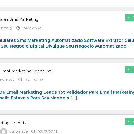
lares Sms Marketing
zinfosky
04/23/2021
elulares Sms Marketing Automatizado Software Extrator Celu
 Seu Negocio Digital Divulgue Seu Negocio Automatizado
 Email Marketing Leads Txt
snomade
03/20/2021
De Email Marketing Leads Txt Validador Para Email Marketin
mails Estaveis Para Seu Negocio
[…]
eting Leads txt
kisnomade
02/23/2021