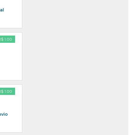
al
R$ 1.00
R$ 1.00
nvio