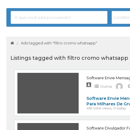
Ads tagged with "filtro cromo whatsapp"
Listings tagged with filtro cromo whatsapp 
Software Envie Mensa
Outros
Software Envie Men
Para Milhares De G
459 total views, 0 today
Software Divulgador Fo