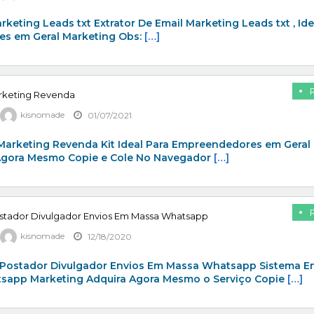
rketing Leads txt Extrator De Email Marketing Leads txt , Ide
s em Geral Marketing Obs:
[…]
arketing Revenda
kisnomade
01/07/2021
 Marketing Revenda Kit Ideal Para Empreendedores em Geral
Agora Mesmo Copie e Cole No Navegador
[…]
stador Divulgador Envios Em Massa Whatsapp
kisnomade
12/18/2020
Postador Divulgador Envios Em Massa Whatsapp Sistema E
app Marketing Adquira Agora Mesmo o Serviço Copie
[…]