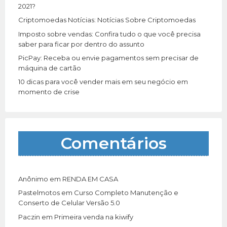
:
2021?
Criptomoedas Notícias: Notícias Sobre Criptomoedas
Imposto sobre vendas: Confira tudo o que você precisa
saber para ficar por dentro do assunto
PicPay: Receba ou envie pagamentos sem precisar de
máquina de cartão
10 dicas para você vender mais em seu negócio em
momento de crise
Comentários
Anônimo
em
RENDA EM CASA
Pastelmotos
em
Curso Completo Manutenção e
Conserto de Celular Versão 5.0
Paczin
em
Primeira venda na kiwify