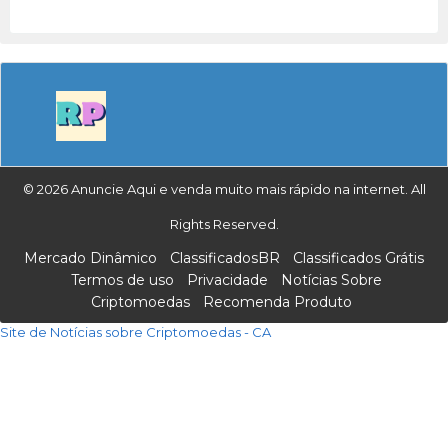
© 2026 Anuncie Aqui e venda muito mais rápido na internet. All
Rights Reserved.
Mercado Dinâmico
ClassificadosBR
Classificados Grátis
Termos de uso
Privacidade
Notícias Sobre
Criptomoedas
Recomenda Produto
Site de Notícias sobre Criptomoedas - CA