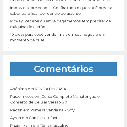
Imposto sobre vendas: Confira tudo o que você precisa
saber para ficar por dentro do assunto
PicPay: Receba ou envie pagamentos sem precisar de
máquina de cartão
10 dicas para você vender mais em seu negócio em
momento de crise
Comentários
Anônimo
em
RENDA EM CASA
Pastelmotos
em
Curso Completo Manutenção e
Conserto de Celular Versão 5.0
Paczin
em
Primeira venda na kiwify
Ayron
em
Camiseta Infantil
Phzim fxzim
em
Tênis masculino