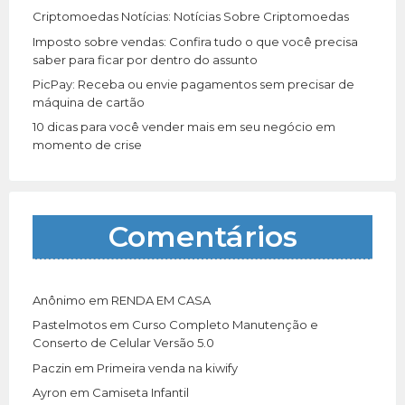
Criptomoedas Notícias: Notícias Sobre Criptomoedas
Imposto sobre vendas: Confira tudo o que você precisa
saber para ficar por dentro do assunto
PicPay: Receba ou envie pagamentos sem precisar de
máquina de cartão
10 dicas para você vender mais em seu negócio em
momento de crise
Comentários
Anônimo
em
RENDA EM CASA
Pastelmotos
em
Curso Completo Manutenção e
Conserto de Celular Versão 5.0
Paczin
em
Primeira venda na kiwify
Ayron
em
Camiseta Infantil