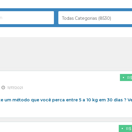
Todas Categorias (8530)
R$
11/17/2021
te um método que você perca entre 5 a 10 kg em 30 dias ? 
R$ 