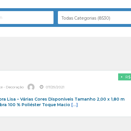
Todas Categorias (8530)
R$
te - Decoração
07/29/2021
bra Lisa – Várias Cores Disponíveis Tamanho 2,00 x 1,80 m
bra 100 % Poliéster Toque Macio
[…]