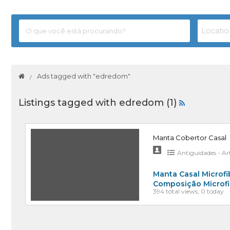
Ads tagged with "edredom"
Listings tagged with edredom (1)
Manta Cobertor Casal
Antiguidades - Ar
Manta Casal Microfi
Composição Microfi
394 total views, 0 today