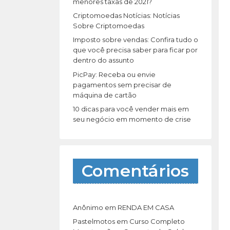
r
menores taxas de 2021?
:
Criptomoedas Notícias: Notícias
Sobre Criptomoedas
Imposto sobre vendas: Confira tudo o
que você precisa saber para ficar por
dentro do assunto
PicPay: Receba ou envie
pagamentos sem precisar de
máquina de cartão
10 dicas para você vender mais em
seu negócio em momento de crise
Comentários
Anônimo
em
RENDA EM CASA
Pastelmotos
em
Curso Completo