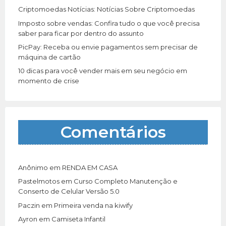
Criptomoedas Notícias: Notícias Sobre Criptomoedas
Imposto sobre vendas: Confira tudo o que você precisa
saber para ficar por dentro do assunto
PicPay: Receba ou envie pagamentos sem precisar de
máquina de cartão
10 dicas para você vender mais em seu negócio em
momento de crise
Comentários
Anônimo
em
RENDA EM CASA
Pastelmotos
em
Curso Completo Manutenção e
Conserto de Celular Versão 5.0
Paczin
em
Primeira venda na kiwify
Ayron
em
Camiseta Infantil