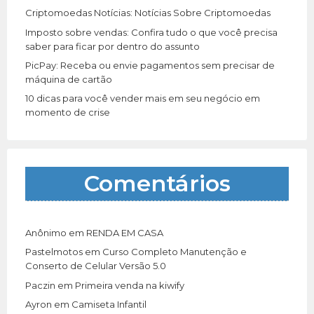
Criptomoedas Notícias: Notícias Sobre Criptomoedas
Imposto sobre vendas: Confira tudo o que você precisa
saber para ficar por dentro do assunto
PicPay: Receba ou envie pagamentos sem precisar de
máquina de cartão
10 dicas para você vender mais em seu negócio em
momento de crise
Comentários
Anônimo
em
RENDA EM CASA
Pastelmotos
em
Curso Completo Manutenção e
Conserto de Celular Versão 5.0
Paczin
em
Primeira venda na kiwify
Ayron
em
Camiseta Infantil