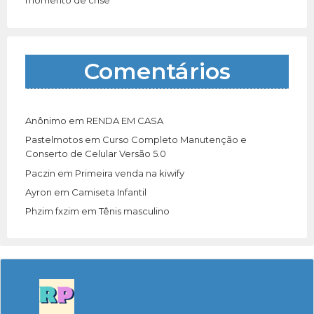
Comentários
Anônimo
em
RENDA EM CASA
Pastelmotos
em
Curso Completo Manutenção e
Conserto de Celular Versão 5.0
Paczin
em
Primeira venda na kiwify
Ayron
em
Camiseta Infantil
Phzim fxzim
em
Tênis masculino