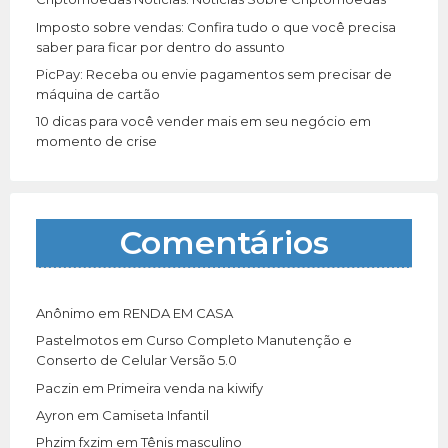
Imposto sobre vendas: Confira tudo o que você precisa
saber para ficar por dentro do assunto
PicPay: Receba ou envie pagamentos sem precisar de
máquina de cartão
10 dicas para você vender mais em seu negócio em
momento de crise
Comentários
Anônimo
em
RENDA EM CASA
Pastelmotos
em
Curso Completo Manutenção e
Conserto de Celular Versão 5.0
Paczin
em
Primeira venda na kiwify
Ayron
em
Camiseta Infantil
Phzim fxzim
em
Tênis masculino