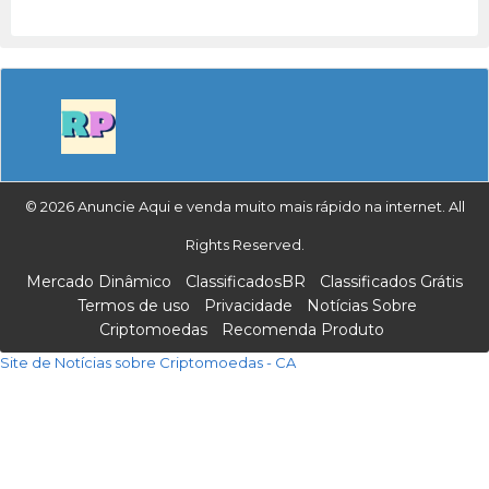
© 2026 Anuncie Aqui e venda muito mais rápido na internet. All
Rights Reserved.
Mercado Dinâmico
ClassificadosBR
Classificados Grátis
Termos de uso
Privacidade
Notícias Sobre
Criptomoedas
Recomenda Produto
Site de Notícias sobre Criptomoedas - CA