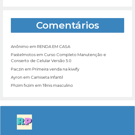
Comentários
Anônimo
em
RENDA EM CASA
Pastelmotos
em
Curso Completo Manutenção e
Conserto de Celular Versão 5.0
Paczin
em
Primeira venda na kiwify
Ayron
em
Camiseta Infantil
Phzim fxzim
em
Tênis masculino