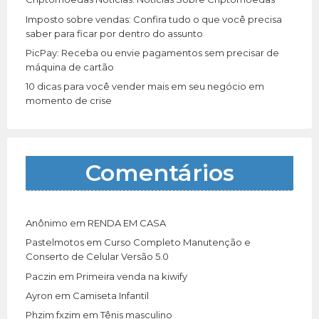
Imposto sobre vendas: Confira tudo o que você precisa
saber para ficar por dentro do assunto
PicPay: Receba ou envie pagamentos sem precisar de
máquina de cartão
10 dicas para você vender mais em seu negócio em
momento de crise
Comentários
Anônimo
em
RENDA EM CASA
Pastelmotos
em
Curso Completo Manutenção e
Conserto de Celular Versão 5.0
Paczin
em
Primeira venda na kiwify
Ayron
em
Camiseta Infantil
Phzim fxzim
em
Tênis masculino