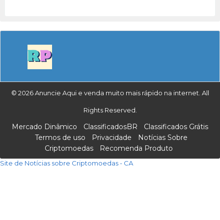
© 2026 Anuncie Aqui e venda muito mais rápido na internet. All
Rights Reserved.
Mercado Dinâmico
ClassificadosBR
Classificados Grátis
Termos de uso
Privacidade
Notícias Sobre
Criptomoedas
Recomenda Produto
Site de Notícias sobre Criptomoedas - CA