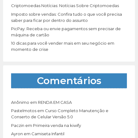
Criptomoedas Notícias: Notícias Sobre Criptomoedas
Imposto sobre vendas: Confira tudo o que você precisa
saber para ficar por dentro do assunto
PicPay: Receba ou envie pagamentos sem precisar de
máquina de cartão
10 dicas para você vender mais em seu negócio em
momento de crise
Comentários
Anônimo
em
RENDA EM CASA
Pastelmotos
em
Curso Completo Manutenção e
Conserto de Celular Versão 5.0
Paczin
em
Primeira venda na kiwify
Ayron
em
Camiseta Infantil