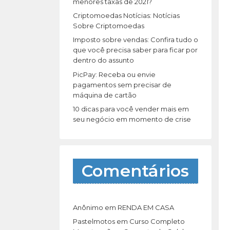
r
menores taxas de 2021?
:
Criptomoedas Notícias: Notícias
Sobre Criptomoedas
Imposto sobre vendas: Confira tudo o
que você precisa saber para ficar por
dentro do assunto
PicPay: Receba ou envie
pagamentos sem precisar de
máquina de cartão
10 dicas para você vender mais em
seu negócio em momento de crise
Comentários
Anônimo
em
RENDA EM CASA
Pastelmotos
em
Curso Completo