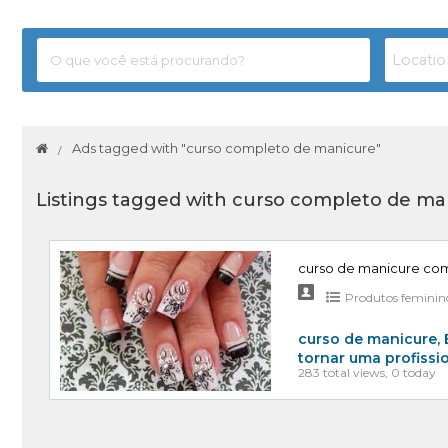
Ads tagged with "curso completo de manicure"
Listings tagged with curso completo de ma
curso de manicure co
Produtos feminin
curso de manicure, 
tornar uma profissi
283 total views, 0 today