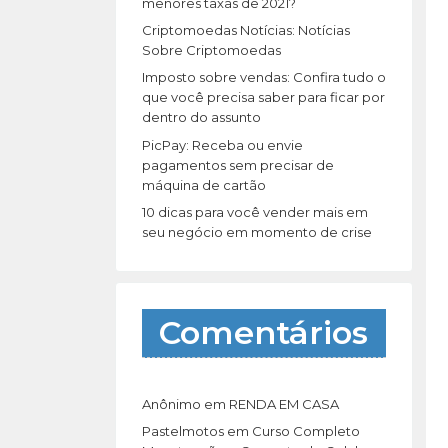
r
menores taxas de 2021?
:
Criptomoedas Notícias: Notícias
Sobre Criptomoedas
Imposto sobre vendas: Confira tudo o
que você precisa saber para ficar por
dentro do assunto
PicPay: Receba ou envie
pagamentos sem precisar de
máquina de cartão
10 dicas para você vender mais em
seu negócio em momento de crise
Comentários
Anônimo
em
RENDA EM CASA
Pastelmotos
em
Curso Completo