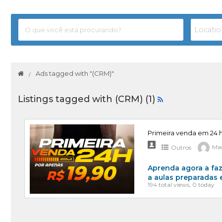
Ads tagged with "(CRM)"
Listings tagged with (CRM) (1)
Primeira venda em 24 
Outros
Mar
Aprenda agora a faz
a aulas preparadas
194 total views, 0 today