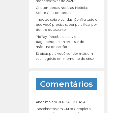
r
menores taxas de 2021?
:
Criptomoedas Notícias: Notícias
Sobre Criptomoedas
Imposto sobre vendas: Confira tudo o
que você precisa saber para ficar por
dentro do assunto
PicPay: Receba ou envie
pagamentos sem precisar de
máquina de cartão
10 dicas para você vender mais em
seu negócio em momento de crise
Comentários
Anônimo
em
RENDA EM CASA
Pastelmotos
em
Curso Completo