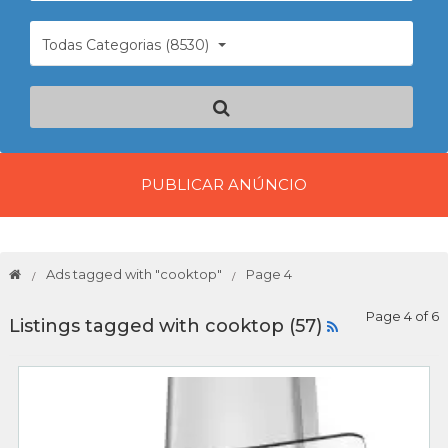
Todas Categorias (8530)
PUBLICAR ANÚNCIO
Ads tagged with "cooktop"
Page 4
Page 4 of 6
Listings tagged with cooktop (57)