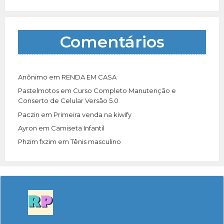
Comentários
Anônimo
em
RENDA EM CASA
Pastelmotos
em
Curso Completo Manutenção e
Conserto de Celular Versão 5.0
Paczin
em
Primeira venda na kiwify
Ayron
em
Camiseta Infantil
Phzim fxzim
em
Tênis masculino