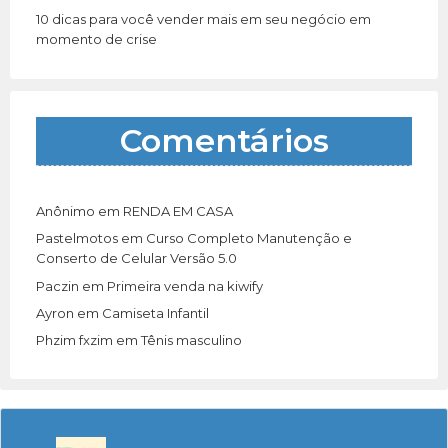
10 dicas para você vender mais em seu negócio em
momento de crise
Comentários
Anônimo
em
RENDA EM CASA
Pastelmotos
em
Curso Completo Manutenção e
Conserto de Celular Versão 5.0
Paczin
em
Primeira venda na kiwify
Ayron
em
Camiseta Infantil
Phzim fxzim
em
Tênis masculino