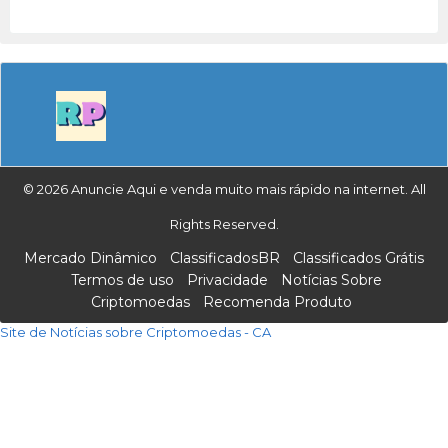
© 2026 Anuncie Aqui e venda muito mais rápido na internet. All
Rights Reserved.
Mercado Dinâmico
ClassificadosBR
Classificados Grátis
Termos de uso
Privacidade
Notícias Sobre
Criptomoedas
Recomenda Produto
Site de Notícias sobre Criptomoedas - CA