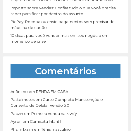
Imposto sobre vendas: Confira tudo o que você precisa
saber para ficar por dentro do assunto
PicPay: Receba ou envie pagamentos sem precisar de
máquina de cartão
10 dicas para você vender mais em seu negócio em
momento de crise
Comentários
Anônimo
em
RENDA EM CASA
Pastelmotos
em
Curso Completo Manutenção e
Conserto de Celular Versão 5.0
Paczin
em
Primeira venda na kiwify
Ayron
em
Camiseta Infantil
Phzim fxzim
em
Tênis masculino