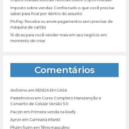
Imposto sobre vendas: Confira tudo o que você precisa
saber para ficar por dentro do assunto
PicPay: Receba ou envie pagamentos sem precisar de
máquina de cartão
10 dicas para você vender mais em seu negócio em
momento de crise
Comentários
Anônimo
em
RENDA EM CASA
Pastelmotos
em
Curso Completo Manutenção e
Conserto de Celular Versão 5.0
Paczin
em
Primeira venda na kiwify
Ayron
em
Camiseta Infantil
Phzim fxzim
em
Tênis masculino