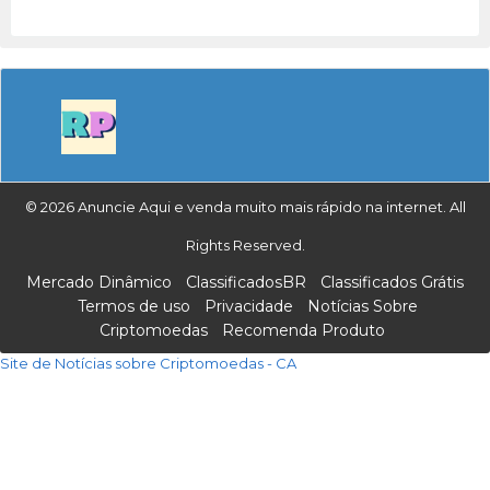
© 2026 Anuncie Aqui e venda muito mais rápido na internet. All
Rights Reserved.
Mercado Dinâmico
ClassificadosBR
Classificados Grátis
Termos de uso
Privacidade
Notícias Sobre
Criptomoedas
Recomenda Produto
Site de Notícias sobre Criptomoedas - CA