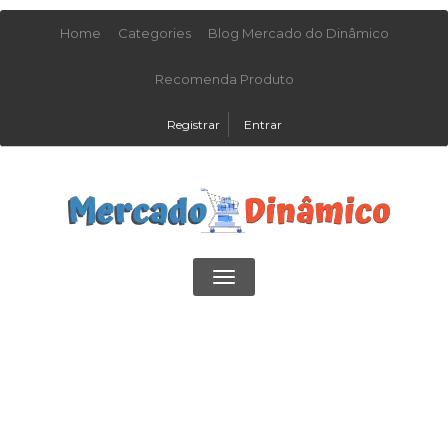
Home
Categories
Blog Mercado do Dinâmico
Recomenda Produto
Registrar
Entrar
Toggle
navigation