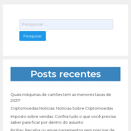
DIPLOMA SUPERIOR, VENDA DE DIPLOMA
TÉCNICO, DIPLOMA DE PÓS-GRADUAÇÃO, MBA,
395 total views, 0 today
DIPLOMA DE ENSINO MÉDIO, MESTRADO
[…]
P
e
s
q
u
i
s
a
Posts recentes
r
p
o
r
Quais máquinas de cartões tem as menores taxas de
:
2021?
Criptomoedas Notícias: Notícias Sobre Criptomoedas
Imposto sobre vendas: Confira tudo o que você precisa
saber para ficar por dentro do assunto
PicPay: Receba ou envie pagamentos sem precisar de