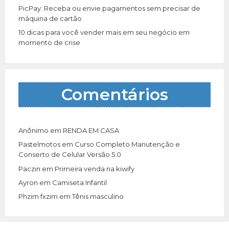
PicPay: Receba ou envie pagamentos sem precisar de
máquina de cartão
10 dicas para você vender mais em seu negócio em
momento de crise
Comentários
Anônimo
em
RENDA EM CASA
Pastelmotos
em
Curso Completo Manutenção e
Conserto de Celular Versão 5.0
Paczin
em
Primeira venda na kiwify
Ayron
em
Camiseta Infantil
Phzim fxzim
em
Tênis masculino