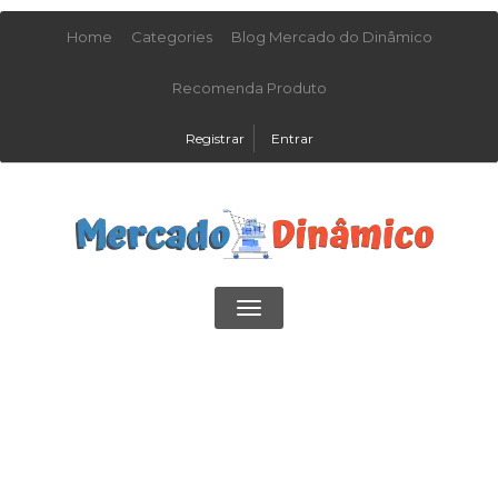
Home
Categories
Blog Mercado do Dinâmico
Recomenda Produto
Registrar
Entrar
Toggle
navigation