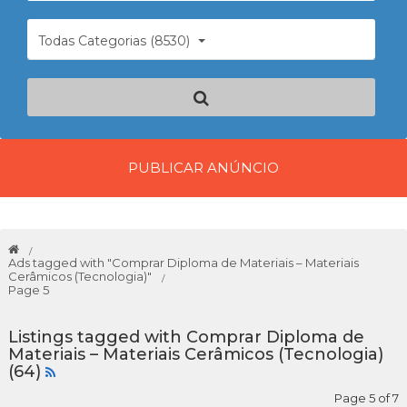
Todas Categorias (8530)
PUBLICAR ANÚNCIO
Ads tagged with "Comprar Diploma de Materiais – Materiais
Cerâmicos (Tecnologia)"
Page 5
Listings tagged with Comprar Diploma de
Materiais – Materiais Cerâmicos (Tecnologia)
(64)
Page 5 of 7