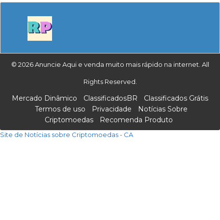
© 2026 Anuncie Aqui e venda muito mais rápido na internet. All
Rights Reserved.
Mercado Dinâmico
ClassificadosBR
Classificados Grátis
Termos de uso
Privacidade
Notícias Sobre
Criptomoedas
Recomenda Produto
Site de Notícias sobre Criptomoedas - CA