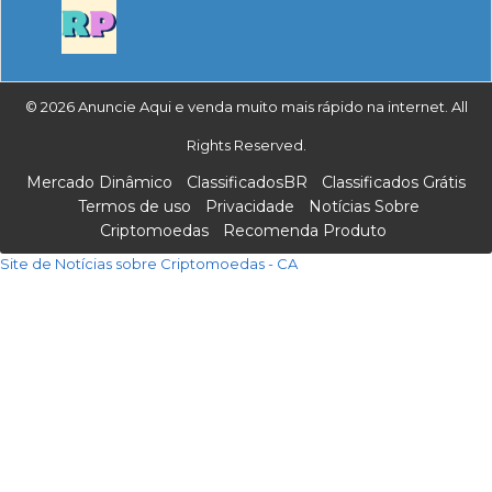
© 2026 Anuncie Aqui e venda muito mais rápido na internet. All
Rights Reserved.
Mercado Dinâmico
ClassificadosBR
Classificados Grátis
Termos de uso
Privacidade
Notícias Sobre
Criptomoedas
Recomenda Produto
Site de Notícias sobre Criptomoedas - CA