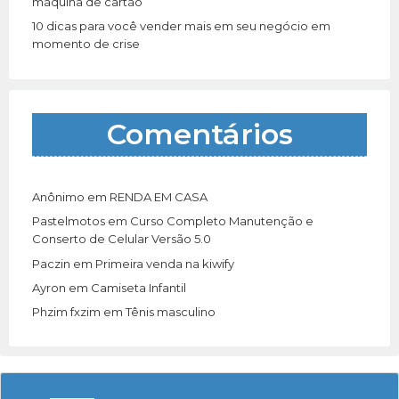
máquina de cartão
10 dicas para você vender mais em seu negócio em
momento de crise
Comentários
Anônimo
em
RENDA EM CASA
Pastelmotos
em
Curso Completo Manutenção e
Conserto de Celular Versão 5.0
Paczin
em
Primeira venda na kiwify
Ayron
em
Camiseta Infantil
Phzim fxzim
em
Tênis masculino